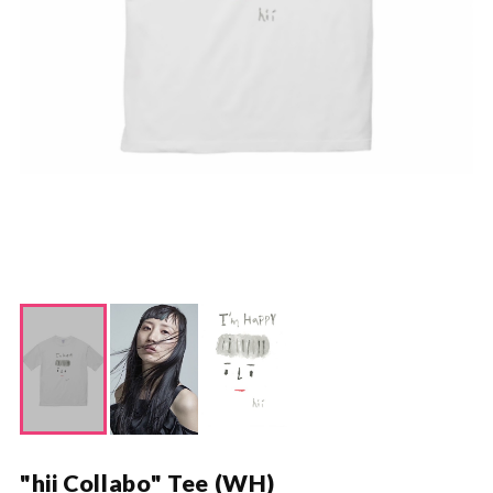
"hii Collabo" Tee (WH)