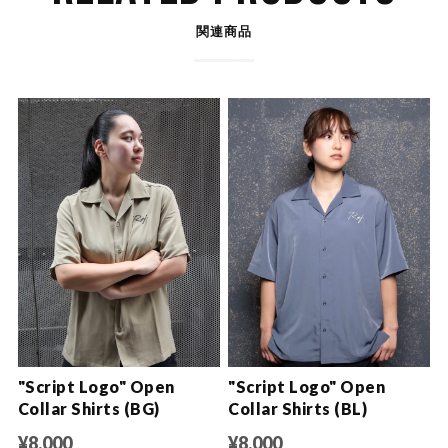
関連商品
"Script Logo" Open
"Script Logo" Open
Collar Shirts (BG)
Collar Shirts (BL)
¥8,000
¥8,000