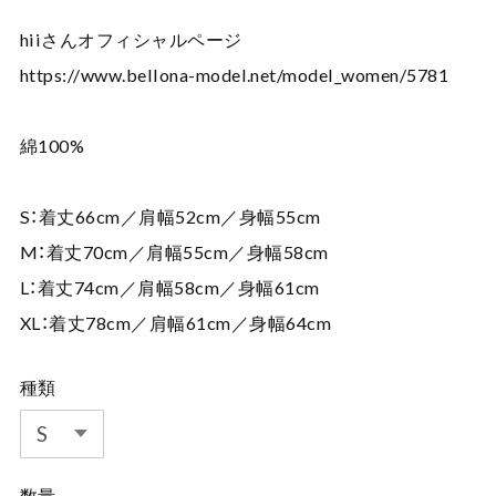
hiiさんオフィシャルページ
https://www.bellona-model.net/model_women/5781
綿100%
S：着丈66cm／肩幅52cm／身幅55cm
M：着丈70cm／肩幅55cm／身幅58cm
L：着丈74cm／肩幅58cm／身幅61cm
XL：着丈78cm／肩幅61cm／身幅64cm
種類
数量