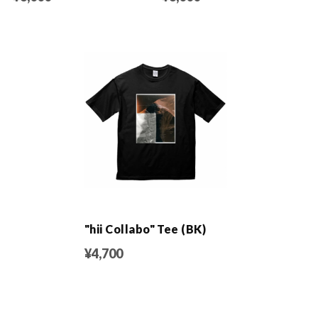
"hii Collabo" Tee (BK)
¥4,700