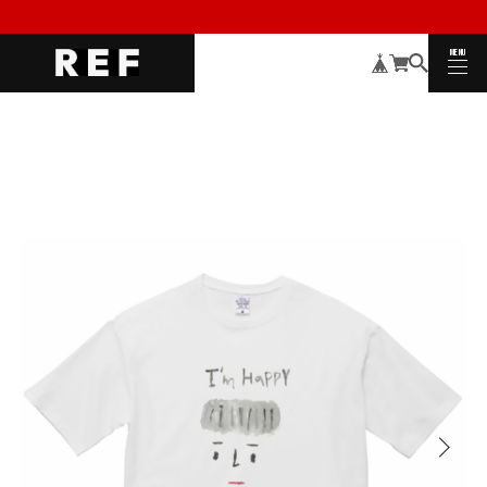
MENU
CLOSE