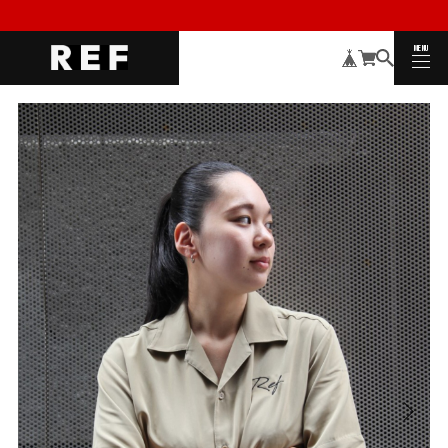
MENU
CLOSE