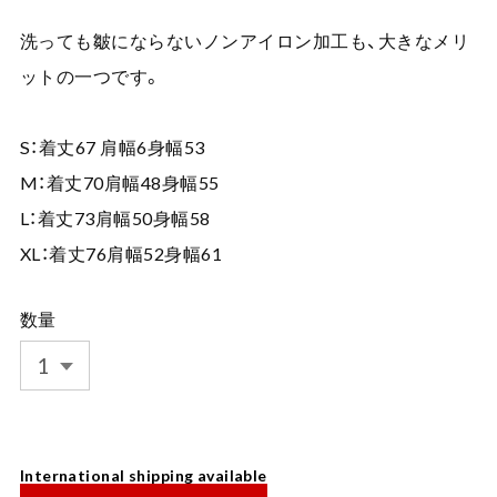
洗っても皺にならないノンアイロン加工も、大きなメリ
ットの一つです。
S：着丈67 肩幅6身幅53
M：着丈70肩幅48身幅55
L：着丈73肩幅50身幅58
XL：着丈76肩幅52身幅61
数量
International shipping available