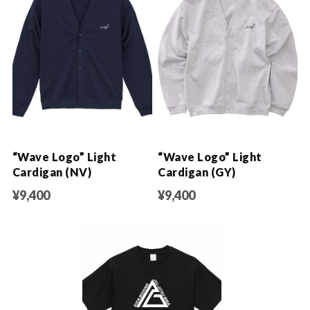
“Wave Logo” Light
“Wave Logo” Light
Cardigan (NV)
Cardigan (GY)
¥9,400
¥9,400