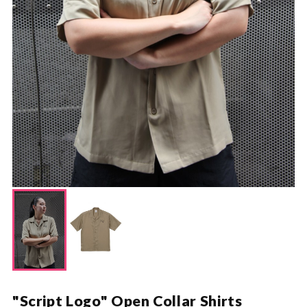
"Script Logo" Open Collar Shirts