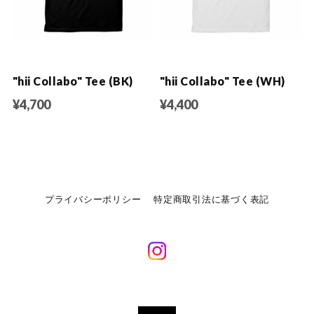
"hii Collabo" Tee (BK)
"hii Collabo" Tee (WH)
¥4,700
¥4,400
プライバシーポリシー
特定商取引法に基づく表記