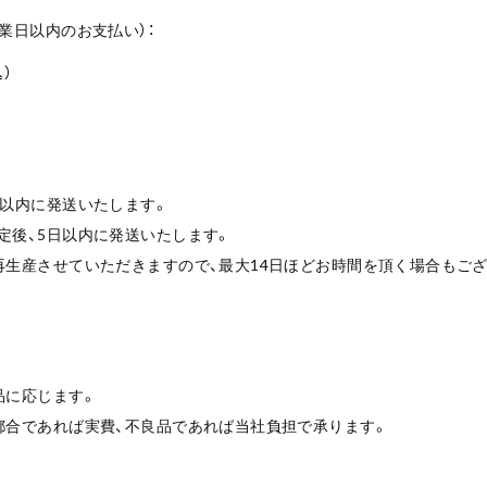
業日以内のお支払い）：
込）
日以内に発送いたします。
定後、5日以内に発送いたします。
再生産させていただきますので、最大14日ほどお時間を頂く場合もご
品に応じます。
都合であれば実費、不良品であれば当社負担で承ります。