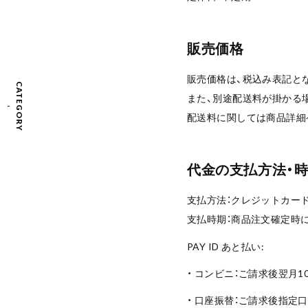
販売価格
販売価格は、税込み表記と
CATEGORY
また、別途配送料が掛かる
配送料に関しては商品詳細
代金の支払方法・
支払方法：クレジットカー
支払時期：商品注文確定時
PAY ID あと払い:
・ コンビニ：ご請求後翌月1
・ 口座振替：ご請求後指定