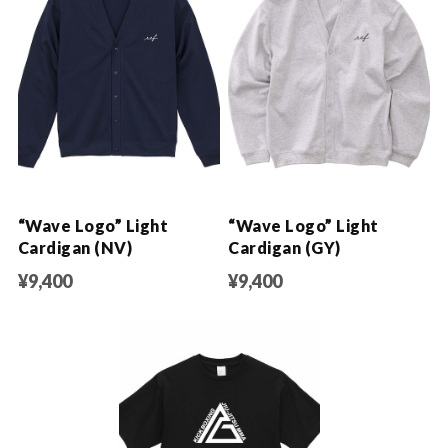
“Wave Logo” Light
“Wave Logo” Light
Cardigan (NV)
Cardigan (GY)
¥9,400
¥9,400