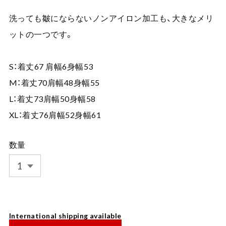
洗っても皺にならないノンアイロン加工も、大きなメリ
ットの一つです。
S：着丈67 肩幅6身幅53
M：着丈70肩幅48身幅55
L：着丈73肩幅50身幅58
XL：着丈76肩幅52身幅61
数量
International shipping available