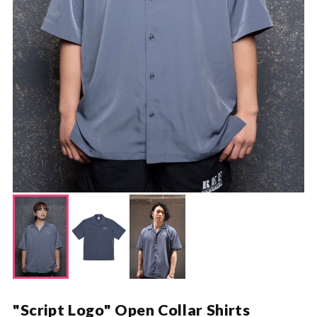
"Script Logo" Open Collar Shirts