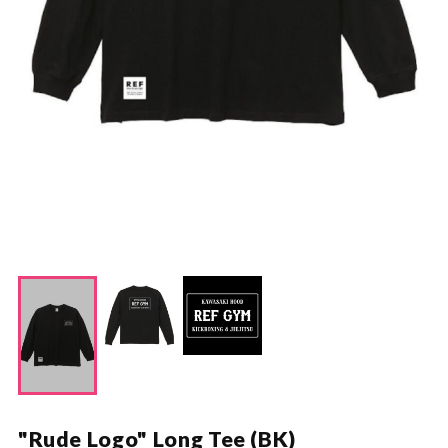
"Rude Logo" Long Tee (BK)