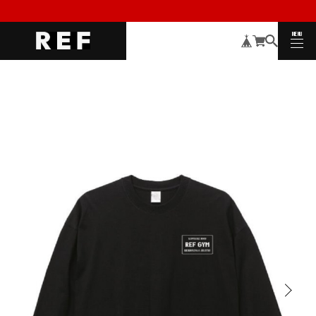
MENU
CLOSE