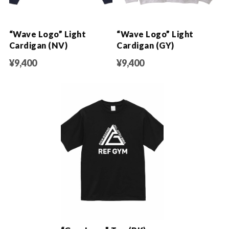
“Wave Logo” Light
“Wave Logo” Light
Cardigan (NV)
Cardigan (GY)
¥9,400
¥9,400