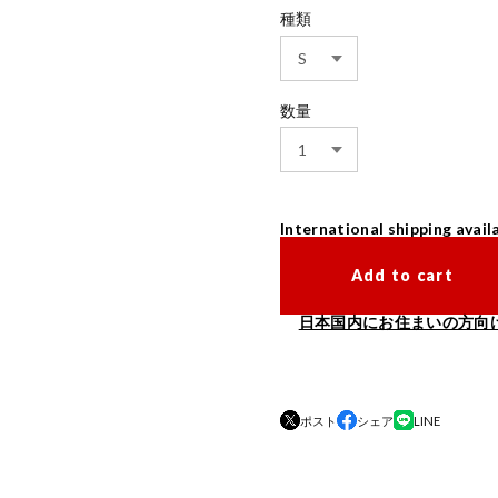
種類
数量
International shipping avail
Add to cart
日本国内にお住まいの方向
ポスト
シェア
LINE