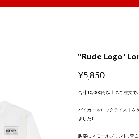
"Rude Logo" Lo
¥5,850
合計10,000円以上のご注文
バイカーやロックテイストを
ました！
胸部にスモールプリント、背面