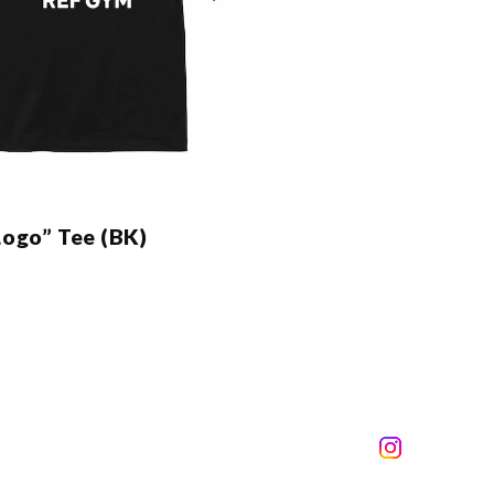
ogo” Tee (BK)