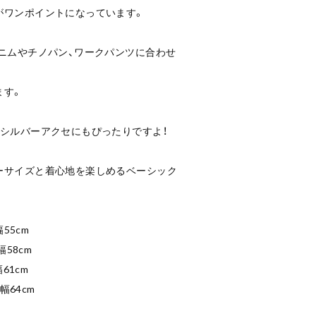
がワンポイントになっています。
ニムやチノパン、ワークパンツに合わせ
ます。
シルバーアクセにもぴったりですよ！
ーサイズと着心地を楽しめるベーシック
55cm
幅58cm
61cm
幅64cm