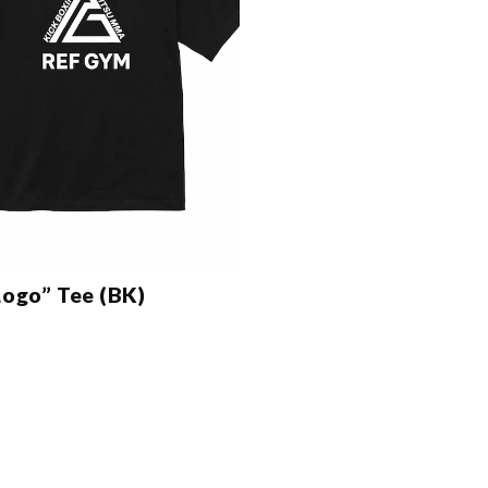
ogo” Tee (BK)