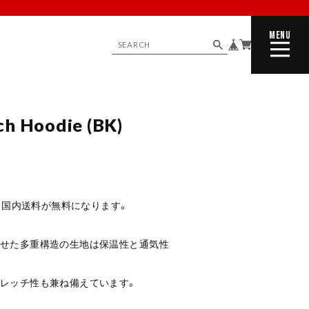
MENU
CLOSE
ch Hoodie (BK)
で、国内送料が無料になります。
わせた多重構造の生地は保温性と通気性
トレッチ性も兼ね備えています。