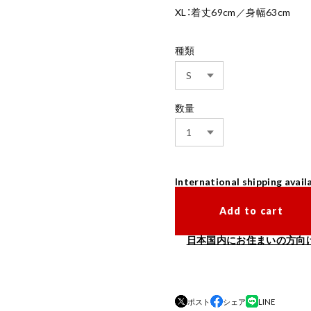
XL：着丈69cm／身幅63cm
種類
数量
International shipping avail
Add to cart
日本国内にお住まいの方向
ポスト
シェア
LINE