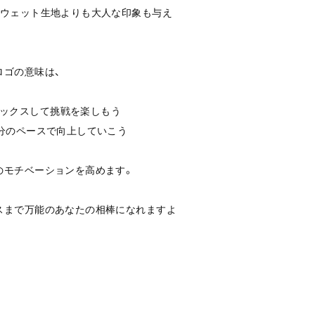
スウェット生地よりも大人な印象も与え
ロゴの意味は、
ht＝リラックスして挑戦を楽しもう
分のペースで向上していこう
のモチベーションを高めます。
スまで万能のあなたの相棒になれますよ