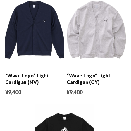
“Wave Logo” Light
“Wave Logo” Light
Cardigan (NV)
Cardigan (GY)
¥9,400
¥9,400