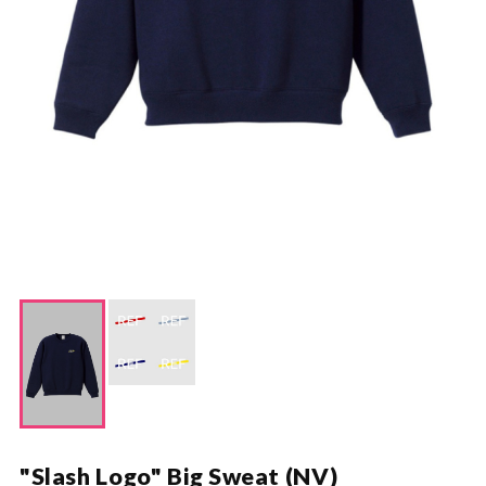
"Slash Logo" Big Sweat (NV)