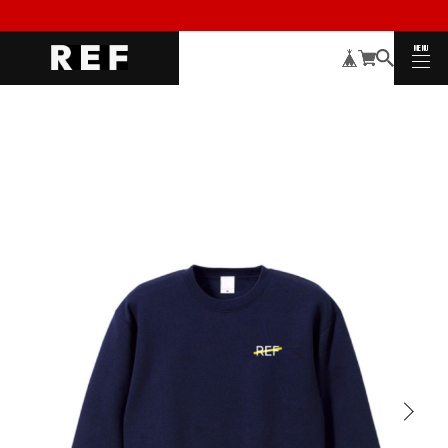
MENU
CLOSE