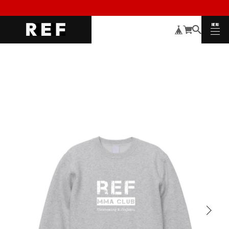
MENU
CLOSE