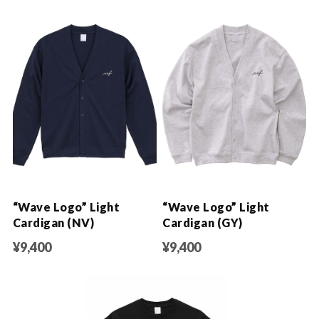
“Wave Logo” Light
“Wave Logo” Light
Cardigan (NV)
Cardigan (GY)
¥9,400
¥9,400