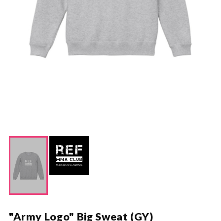
"Army Logo" Big Sweat (GY)