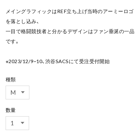
メイングラフィックはREF立ち上げ当時のアーミーロゴ
を落とし込み、
一目で格闘競技者と分かるデザインはファン垂涎の一品
です。
※2023/12/9~10、渋谷SACSにて受注受付開始
種類
数量